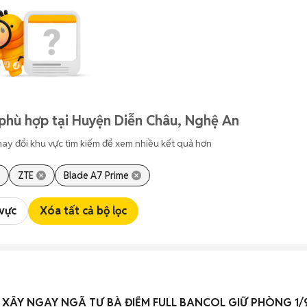
phù hợp tại Huyện Diễn Châu, Nghệ An
hay đổi khu vực tìm kiếm để xem nhiều kết quả hơn
ZTE
Blade A7 Prime
 vực
Xóa tất cả bộ lọc
 XÂY NGAY NGÃ TƯ BÀ ĐIỂM FULL BANCOL GIỮ PHÒNG 1/