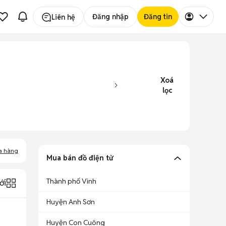
Đăng nhập
Đăng tin
Liên hệ
Xoá
lọc
a hàng
Mua bán đồ điện tử
Thành phố Vinh
ới
Huyện Anh Sơn
Huyện Con Cuông