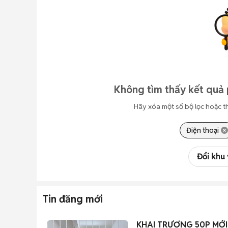
Không tìm thấy kết quả 
Hãy xóa một số bộ lọc hoặc t
Điện thoại
Đổi khu
Tin đăng mới
KHAI TRƯƠNG 50P MỚI