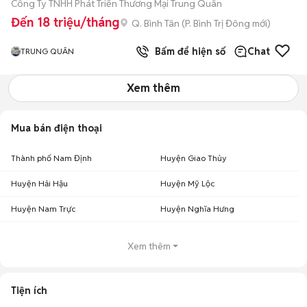
Công Ty TNHH Phát Triển Thương Mại Trung Quân
Đến 18 triệu/tháng
Q. Bình Tân
(
P. Bình Trị Đông
mới)
Bấm để hiện số
Chat
TRUNG QUÂN
Xem thêm
Mua bán điện thoại
Thành phố Nam Định
Huyện Giao Thủy
Huyện Hải Hậu
Huyện Mỹ Lộc
Huyện Nam Trực
Huyện Nghĩa Hưng
Xem thêm
Tiện ích