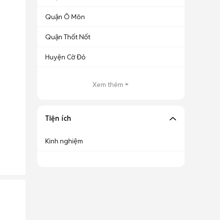
Quận Ô Môn
Quận Thốt Nốt
Huyện Cờ Đỏ
Xem thêm
Tiện ích
Kinh nghiệm