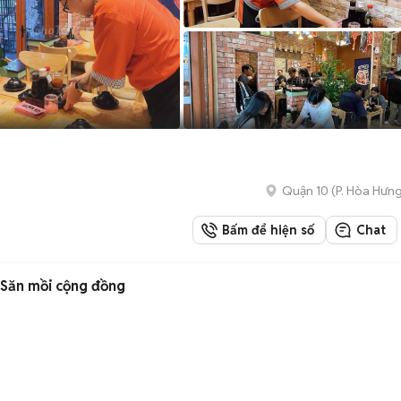
Quận 10
(
P. Hòa Hưn
Bấm để hiện số
Chat
 Săn mồi cộng đồng