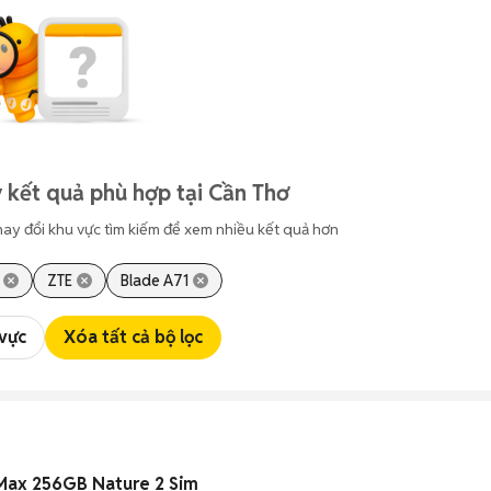
 kết quả phù hợp tại Cần Thơ
hay đổi khu vực tìm kiếm để xem nhiều kết quả hơn
ZTE
Blade A71
 vực
Xóa tất cả bộ lọc
 Max 256GB Nature 2 Sim