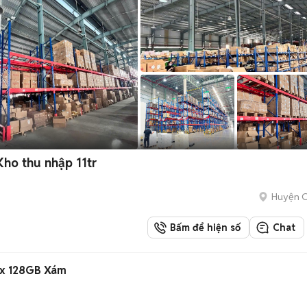
Kho thu nhập 11tr
Huyện C
Bấm để hiện số
Chat
ax 128GB Xám