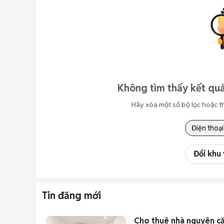
Không tìm thấy kết quả
Hãy xóa một số bộ lọc hoặc t
Điện thoại
Đổi khu
Tin đăng mới
Cho thuê nhà nguyên că