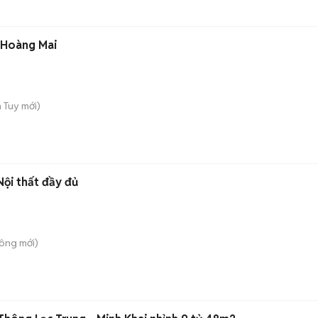
, Hoàng Mai
h Tuy
mới)
Nội thất đầy đủ
Công
mới)