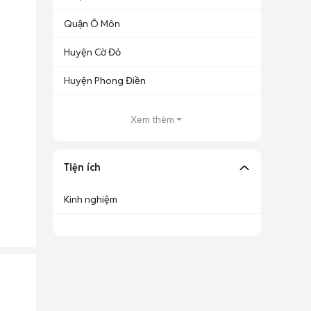
Quận Ô Môn
Huyện Cờ Đỏ
Huyện Phong Điền
Xem thêm
Tiện ích
Kinh nghiệm