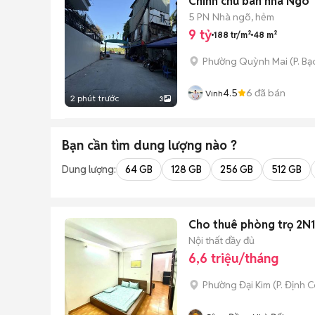
Chính chủ bán nhà Ngõ 
5 PN
Nhà ngõ, hẻm
9 tỷ
188 tr/m²
48 m²
Phường Quỳnh Mai
(
P. Bạ
4.5
6
đã bán
Vinh
2 phút trước
3
Bạn cần tìm
dung lượng
nào ?
Dung lượng:
64 GB
128 GB
256 GB
512 GB
Cho thuê phòng trọ 2N1K
Nội thất đầy đủ
6,6 triệu/tháng
Phường Đại Kim
(
P. Định 