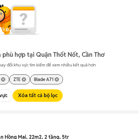
 phù hợp tại Quận Thốt Nốt, Cần Thơ
hay đổi khu vực tìm kiếm để xem nhiều kết quả hơn
ZTE
Blade A71
 vực
Xóa tất cả bộ lọc
n Hồng Mai, 22m2, 2 tầng, 5tr