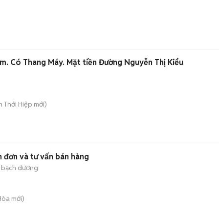
m. Có Thang Máy. Mặt tiền Đường Nguyễn Thị Kiểu
ân Thới Hiệp
mới)
n đơn và tư vấn bán hàng
u bạch dương
 Hòa
mới)