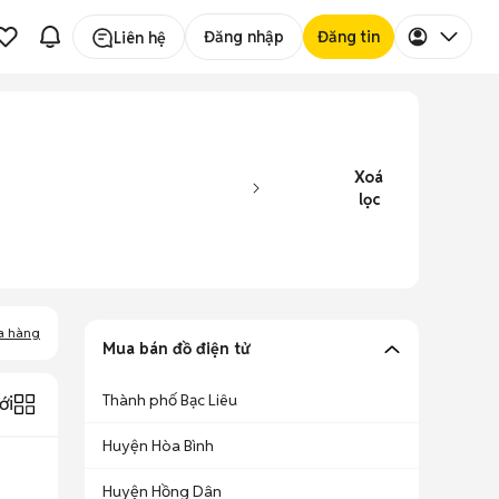
Đăng nhập
Đăng tin
Liên hệ
Xoá
lọc
a hàng
Mua bán đồ điện tử
Thành phố Bạc Liêu
ới
Huyện Hòa Bình
Huyện Hồng Dân