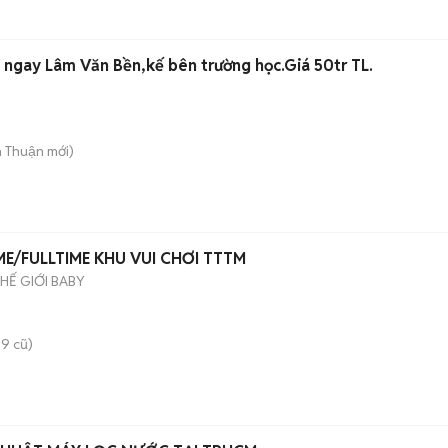
 ngay Lâm Văn Bền,kế bên trường học.Giá 50tr TL.
n Thuận
mới)
ME/FULLTIME KHU VUI CHƠI TTTM
HẾ GIỚI BABY
9 cũ)