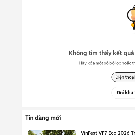
Không tìm thấy kết quả 
Hãy xóa một số bộ lọc hoặc t
Điện thoại
Đổi khu
Tin đăng mới
VinFast VF7 Eco 2026 T