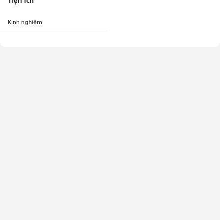
Tiện ích
Kinh nghiệm