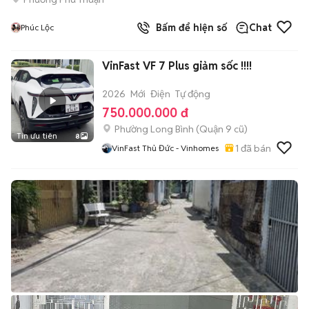
Bấm để hiện số
Chat
Phúc Lộc
VinFast VF 7 Plus giảm sốc !!!!
2026
Mới
Điện
Tự động
750.000.000 đ
Phường Long Bình (Quận 9 cũ)
Tin ưu tiên
8
1
đã bán
VinFast Thủ Đức - Vinhomes