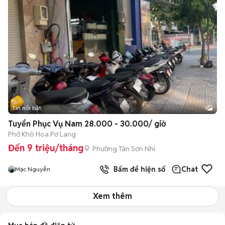
Tin nổi bật
1
Tuyển Phục Vụ Nam 28.000 - 30.000/ giờ
Phở Khô Hoa Pơ Lang
Đến 9 triệu/tháng
Phường Tân Sơn Nhì
Bấm để hiện số
Chat
Mạc Nguyễn
Xem thêm