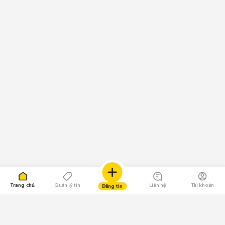
Trang chủ
Quản lý tin
Liên hệ
Tài khoản
Đăng tin