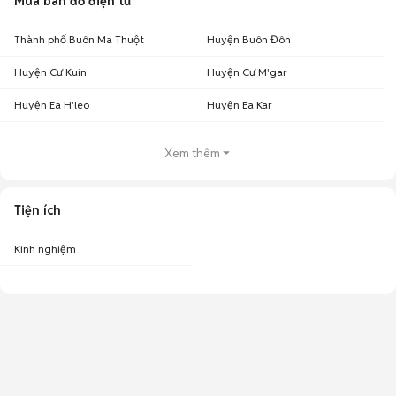
Mua bán đồ điện tử
Thành phố Buôn Ma Thuột
Huyện Buôn Đôn
Huyện Cư Kuin
Huyện Cư M'gar
Huyện Ea H'leo
Huyện Ea Kar
Xem thêm
Tiện ích
Kinh nghiệm