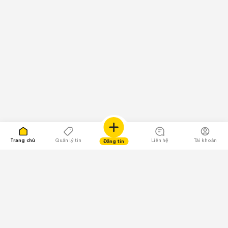
Trang chủ
Quản lý tin
Liên hệ
Tài khoản
Đăng tin
109.000 Bình chọn