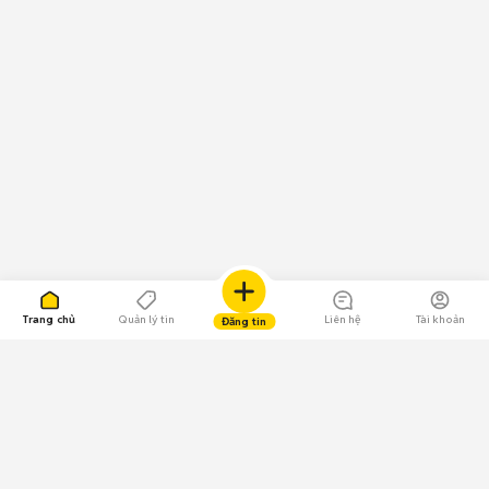
Trang chủ
Quản lý tin
Liên hệ
Tài khoản
Đăng tin