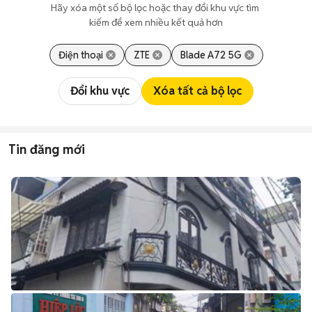
Hãy xóa một số bộ lọc hoặc thay đổi khu vực tìm 
kiếm để xem nhiều kết quả hơn
Điện thoại
ZTE
Blade A72 5G
Đổi khu vực
Xóa tất cả bộ lọc
Tin đăng mới