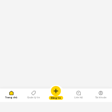
Trang chủ
Quản lý tin
Liên hệ
Tài khoản
Đăng tin