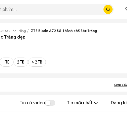
A72 5G Sóc Trăng
ZTE Blade A72 5G Thành phố Sóc Trăng
óc Trăng đẹp
1 TB
2 TB
> 2 TB
Xem Cử
Tin có video
Tin mới nhất
Dạng lư