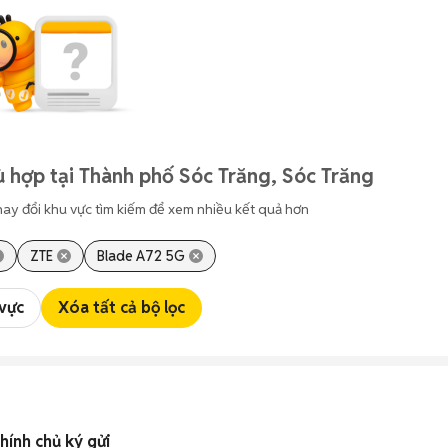
 hợp tại Thành phố Sóc Trăng, Sóc Trăng
hay đổi khu vực tìm kiếm để xem nhiều kết quả hơn
ZTE
Blade A72 5G
 vực
Xóa tất cả bộ lọc
hính chủ ký gửi