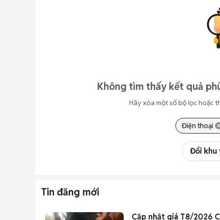
Không tìm thấy kết quả phù
Hãy xóa một số bộ lọc hoặc t
Điện thoại
Đổi khu
Tin đăng mới
Cập nhật giá T8/2026 C