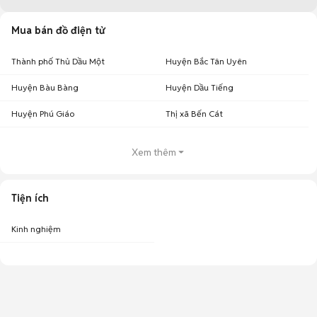
Mua bán đồ điện tử
Thành phố Thủ Dầu Một
Huyện Bắc Tân Uyên
Huyện Bàu Bàng
Huyện Dầu Tiếng
Huyện Phú Giáo
Thị xã Bến Cát
Xem thêm
Tiện ích
Kinh nghiệm