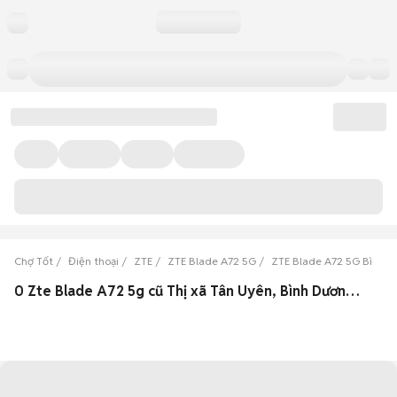
Chợ Tốt
Điện thoại
ZTE
ZTE Blade A72 5G
ZTE Blade A72 5G Bình 
0 Zte Blade A72 5g cũ Thị xã Tân Uyên, Bình Dương đẹp