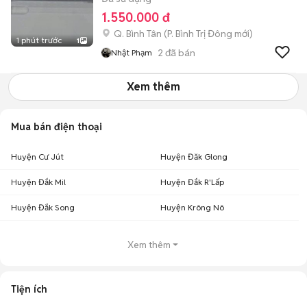
1.550.000 đ
Q. Bình Tân
(
P. Bình Trị Đông
mới)
1 phút trước
1
2
đã bán
Nhật Phạm
Xem thêm
Mua bán điện thoại
Huyện Cư Jút
Huyện Đăk Glong
Huyện Đắk Mil
Huyện Đắk R'Lấp
Huyện Đắk Song
Huyện Krông Nô
Xem thêm
Tiện ích