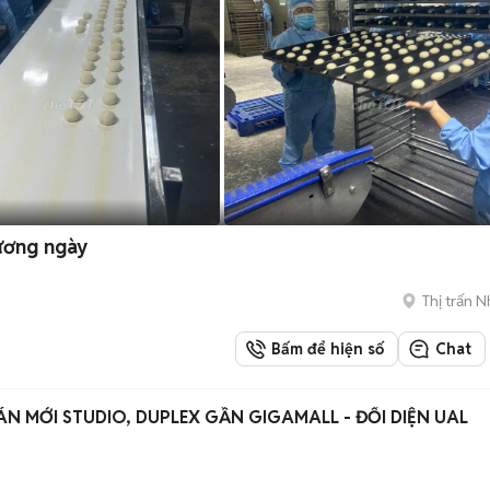
ương ngày
Thị trấn 
Bấm để hiện số
Chat
N MỚI STUDIO, DUPLEX GẦN GIGAMALL - ĐỐI DIỆN UAL