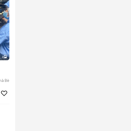
3
Nhà Bè