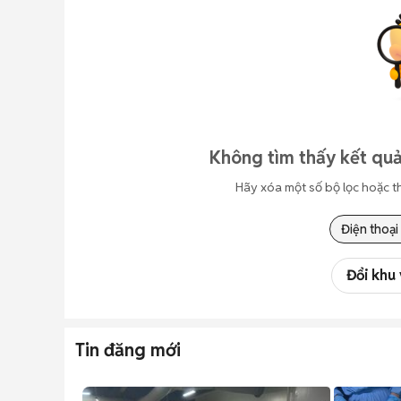
Không tìm thấy kết quả
Hãy xóa một số bộ lọc hoặc t
Điện thoại
Đổi khu
Tin đăng mới