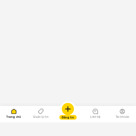
Trang chủ
Quản lý tin
Liên hệ
Tài khoản
Đăng tin