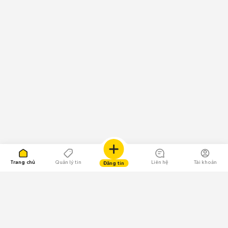
Trang chủ
Quản lý tin
Liên hệ
Tài khoản
Đăng tin