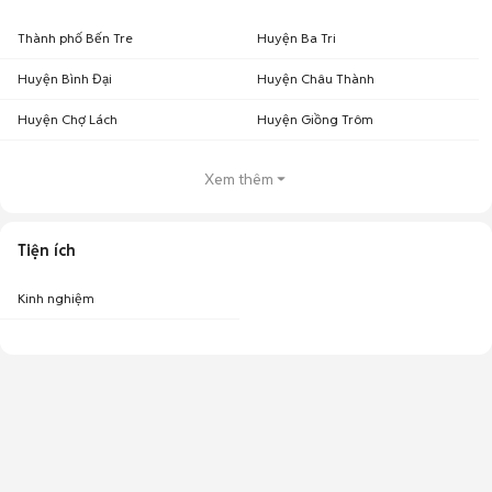
Thành phố Bến Tre
Huyện Ba Tri
Huyện Bình Đại
Huyện Châu Thành
Huyện Chợ Lách
Huyện Giồng Trôm
Xem thêm
Tiện ích
Kinh nghiệm