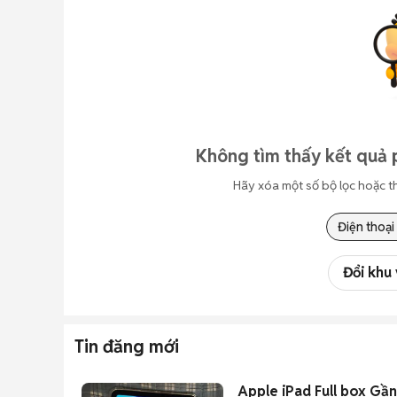
Không tìm thấy kết quả 
Hãy xóa một số bộ lọc hoặc t
Điện thoại
Đổi khu
Tin đăng mới
Apple iPad Full box Gần