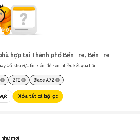
phù hợp tại Thành phố Bến Tre, Bến Tre
hay đổi khu vực tìm kiếm để xem nhiều kết quả hơn
ZTE
Blade A72
 vực
Xóa tất cả bộ lọc
 như mới