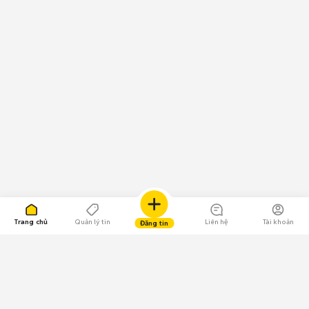
Trang chủ
Quản lý tin
Liên hệ
Tài khoản
Đăng tin