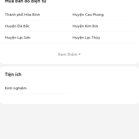
Mua bán đồ điện tử
Thành phố Hòa Bình
Huyện Cao Phong
Huyện Đà Bắc
Huyện Kim Bôi
Huyện Lạc Sơn
Huyện Lạc Thủy
Xem thêm
Tiện ích
Kinh nghiệm