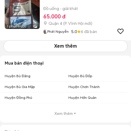
Đồ uống - giải khát
65.000 đ
Quận 4
(
P. Vĩnh Hội
mới)
1 phút trước
1
5.0
6
đã bán
Phát Nguyễn
Xem thêm
Mua bán điện thoại
Huyện Bù Đăng
Huyện Bù Đốp
Huyện Bù Gia Mập
Huyện Chơn Thành
Huyện Đồng Phú
Huyện Hớn Quản
Xem thêm