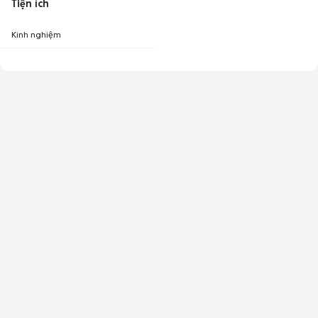
Tiện ích
Kinh nghiệm