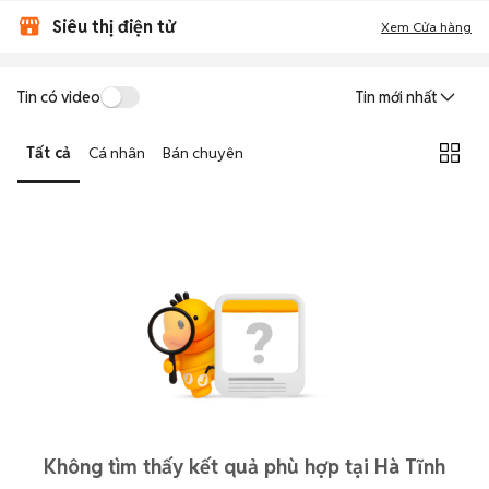
Siêu thị điện tử
Xem Cửa hàng
Tin có video
Tin mới nhất
Tất cả
Cá nhân
Bán chuyên
Không tìm thấy kết quả phù hợp tại Hà Tĩnh