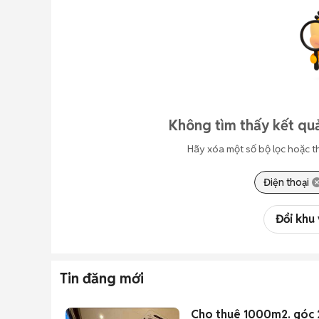
Không tìm thấy kết quả
Hãy xóa một số bộ lọc hoặc t
Điện thoại
Đổi khu
Tin đăng mới
Cho thuê 1000m2. góc 2