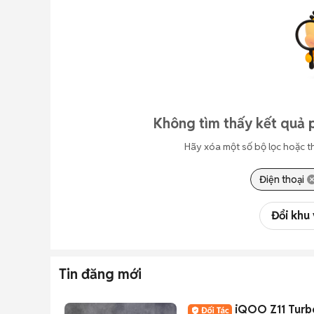
Không tìm thấy kết quả 
Hãy xóa một số bộ lọc hoặc t
Điện thoại
Đổi khu
Tin đăng mới
iQOO Z11 Turb