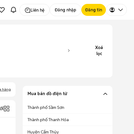
Đăng nhập
Đăng tin
Liên hệ
Xoá
lọc
a hàng
Mua bán đồ điện tử
Thành phố Sầm Sơn
ới
Thành phố Thanh Hóa
Huyện Cẩm Thủy