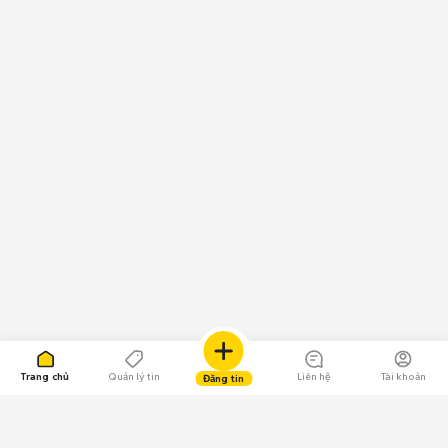
Trang chủ
Quản lý tin
Liên hệ
Tài khoản
Đăng tin