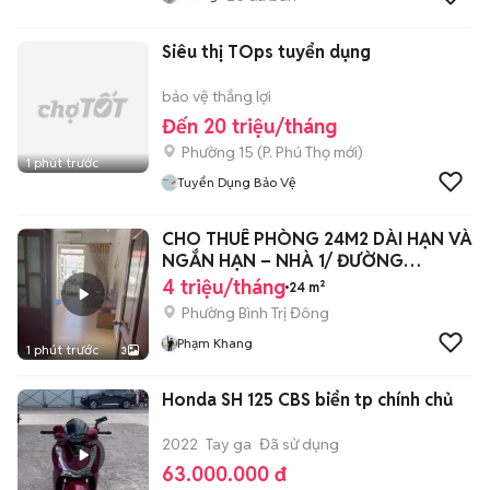
Siêu thị TOps tuyển dụng
bảo vệ thắng lợi
Đến 20 triệu/tháng
Phường 15
(
P. Phú Thọ
mới)
1 phút trước
Tuyển Dụng Bảo Vệ
CHO THUÊ PHÒNG 24M2 DÀI HẠN VÀ
NGẮN HẠN – NHÀ 1/ ĐƯỜNG
HƯƠNG LỘ 2
4 triệu/tháng
24 m²
Phường Bình Trị Đông
Phạm Khang
1 phút trước
3
Honda SH 125 CBS biển tp chính chủ
2022
Tay ga
Đã sử dụng
63.000.000 đ