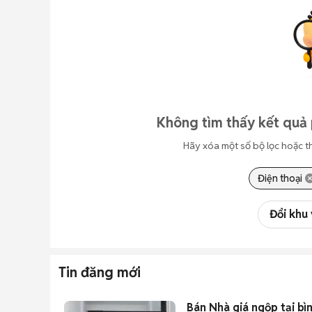
Không tìm thấy kết quả
Hãy xóa một số bộ lọc hoặc t
Điện thoại
Đổi khu
Tin đăng mới
Bán Nhà giá ngộp tại bì