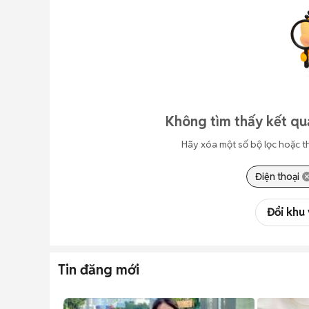
Không tìm thấy kết qu
Hãy xóa một số bộ lọc hoặc t
Điện thoại
Đổi khu
Tin đăng mới