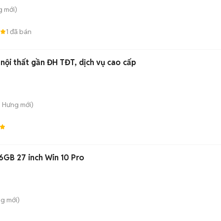
g
mới)
1
đã bán
l nội thất gần ĐH TĐT, dịch vụ cao cấp
n Hưng
mới)
6GB 27 inch Win 10 Pro
ng
mới)