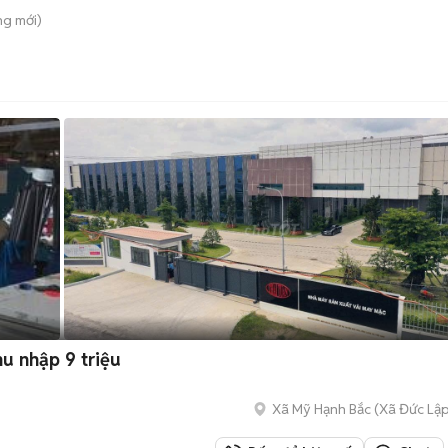
ng
mới)
u nhập 9 triệu
Xã Mỹ Hạnh Bắc
(
Xã Đức Lậ