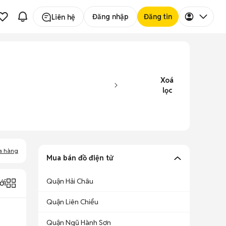
Đăng nhập
Đăng tin
Liên hệ
Xoá
lọc
a hàng
Mua bán đồ điện tử
Quận Hải Châu
ới
Quận Liên Chiểu
Quận Ngũ Hành Sơn