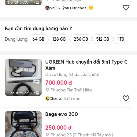
3 phút trước
4
Như Quỳnh Hifriendz
Bạn cần tìm
dung lượng
nào ?
Dung lượng:
64 GB
128 GB
256 GB
512 GB
1 TB
2 
UGREEN Hub chuyển đổi 5in1 Type C
Xám
Đã sử dụng (chưa sửa chữa)
700.000 đ
Phường Tân Thới Hiệp
3 phút trước
3
C
8
đã bán
Chang
Baga evo 200
250.000 đ
Phường 25
(
P. Thạnh Mỹ Tây
mới)