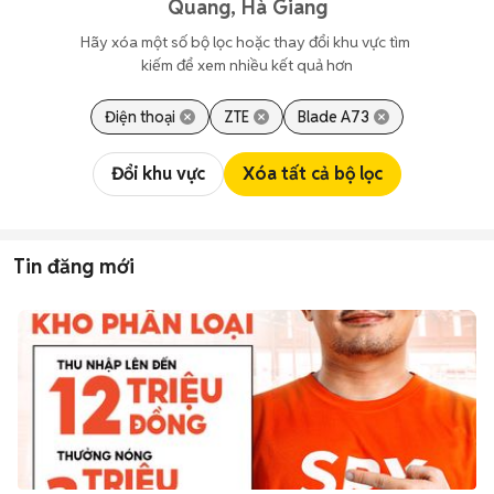
Quang, Hà Giang
Hãy xóa một số bộ lọc hoặc thay đổi khu vực tìm 
kiếm để xem nhiều kết quả hơn
Điện thoại
ZTE
Blade A73
Đổi khu vực
Xóa tất cả bộ lọc
Tin đăng mới