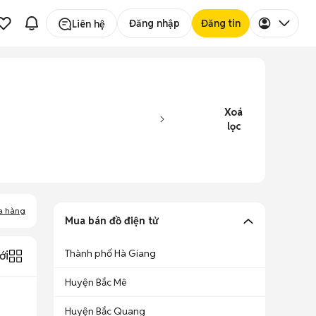
Đăng nhập
Đăng tin
Liên hệ
Xoá
lọc
a hàng
Mua bán đồ điện tử
Thành phố Hà Giang
ới
Huyện Bắc Mê
Huyện Bắc Quang