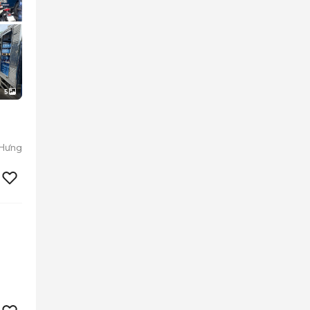
5
 Hưng