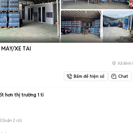
 MÁY/XE TẢI
Xã Bình
Bấm để hiện số
Chat
 hơn thị trường 1 tỉ
(Quận 2 cũ)