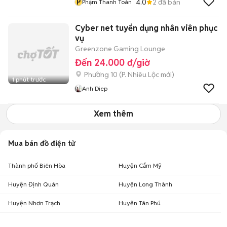
P
4.0
2
đã bán
Phạm Thanh Toàn
Cyber net tuyển dụng nhân viên phục
vụ
Greenzone Gaming Lounge
Đến 24.000 đ/giờ
Phường 10
(
P. Nhiêu Lộc
mới)
1 phút trước
Anh Diep
Xem thêm
Mua bán đồ điện tử
Thành phố Biên Hòa
Huyện Cẩm Mỹ
Huyện Định Quán
Huyện Long Thành
Huyện Nhơn Trạch
Huyện Tân Phú