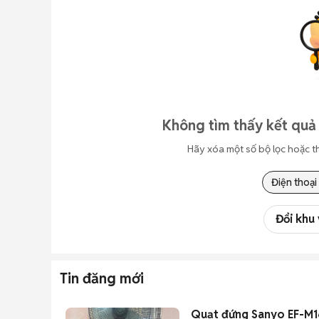
Không tìm thấy kết quả 
Hãy xóa một số bộ lọc hoặc t
Điện thoại
Đổi khu
Tin đăng mới
Quạt đứng Sanyo EF-M1