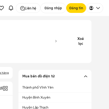
Đăng nhập
Đăng tin
Liên hệ
Xoá
lọc
a hàng
Mua bán đồ điện tử
Thành phố Vĩnh Yên
ới
Huyện Bình Xuyên
Huyện Lập Thạch