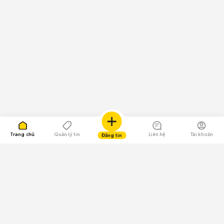
Trang chủ
Quản lý tin
Liên hệ
Tài khoản
Đăng tin
109.000 Bình chọn