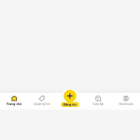
Trang chủ
Quản lý tin
Liên hệ
Tài khoản
Đăng tin