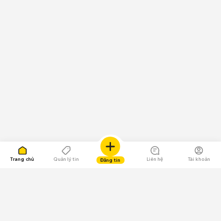
Trang chủ
Quản lý tin
Liên hệ
Tài khoản
Đăng tin