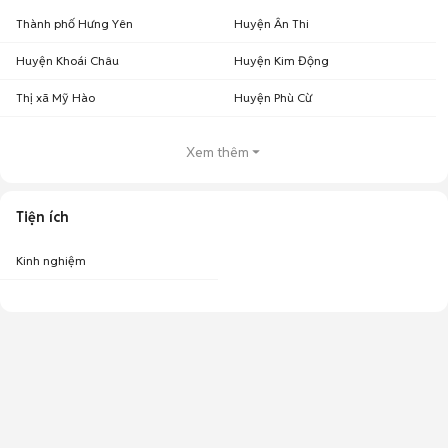
Thành phố Hưng Yên
Huyện Ân Thi
Huyện Khoái Châu
Huyện Kim Động
Thị xã Mỹ Hào
Huyện Phù Cừ
Xem thêm
Tiện ích
Kinh nghiệm