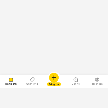
Trang chủ
Quản lý tin
Liên hệ
Tài khoản
Đăng tin