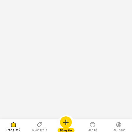
Trang chủ
Quản lý tin
Liên hệ
Tài khoản
Đăng tin