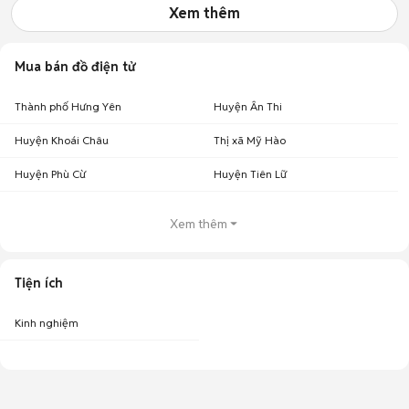
Xem thêm
Mua bán đồ điện tử
Thành phố Hưng Yên
Huyện Ân Thi
Huyện Khoái Châu
Thị xã Mỹ Hào
Huyện Phù Cừ
Huyện Tiên Lữ
Xem thêm
Tiện ích
Kinh nghiệm