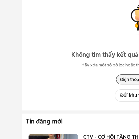
Không tìm thấy kết quả
Hãy xóa một số bộ lọc hoặc t
Điện thoạ
Đổi khu
Tin đăng mới
CTV - CƠ HỘI TĂNG TH