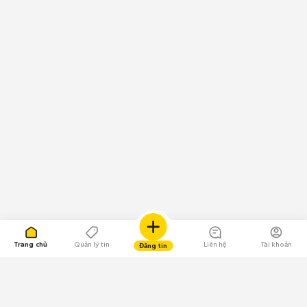
Trang chủ
Quản lý tin
Liên hệ
Tài khoản
Đăng tin