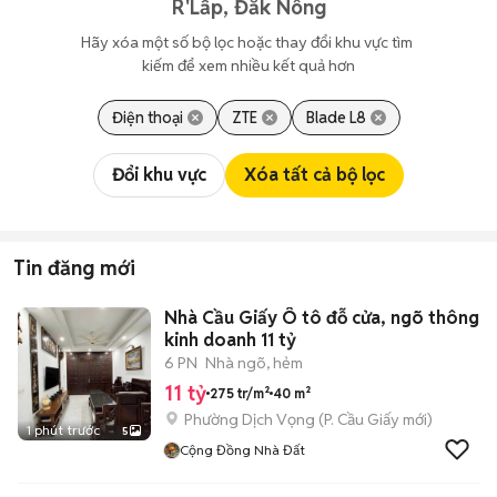
R'Lấp, Đắk Nông
Hãy xóa một số bộ lọc hoặc thay đổi khu vực tìm 
kiếm để xem nhiều kết quả hơn
Điện thoại
ZTE
Blade L8
Đổi khu vực
Xóa tất cả bộ lọc
Tin đăng mới
Nhà Cầu Giấy Ô tô đỗ cửa, ngõ thông
kinh doanh 11 tỷ
6 PN
Nhà ngõ, hẻm
11 tỷ
275 tr/m²
40 m²
Phường Dịch Vọng
(
P. Cầu Giấy
mới)
1 phút trước
5
Cộng Đồng Nhà Đất