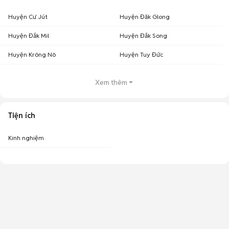
Huyện Cư Jút
Huyện Đăk Glong
Huyện Đắk Mil
Huyện Đắk Song
Huyện Krông Nô
Huyện Tuy Đức
Xem thêm
Tiện ích
Kinh nghiệm