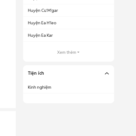
Huyện Cư M'gar
Huyện Ea H'leo
Huyện Ea Kar
Xem thêm
Tiện ích
Kinh nghiệm