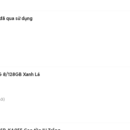
đã qua sử dụng
 8/128GB Xanh Lá
ới)