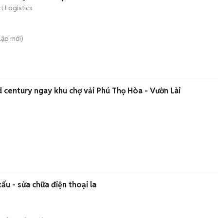
 Logistics
Lập
mới)
 century ngay khu chợ vải Phú Thọ Hòa - Vườn Lài
ấu - sửa chữa điện thoại la