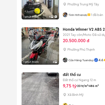
Phường Trung Mỹ Tây
1
đã bán
Tình Hifriendz
1 phút trước
5
Honda Winner V2 ABS 2
2021
Tay côn/Moto
Đã sử d
20.500.000 đ
Phường Phú Thạnh
4.6
Cửa Hàng Tuanduy
1 phút trước
6
đất thổ cư
Đất thổ cư
Ngang 12 m
9,75 tỷ
20 tr/m²
486 m²
Xã Bình Mỹ