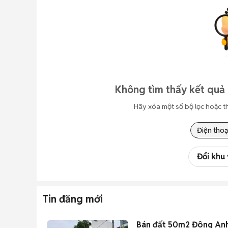
Không tìm thấy kết quả 
Hãy xóa một số bộ lọc hoặc t
Điện thoạ
Đổi khu
Tin đăng mới
Bán đất 50m2 Đông Anh