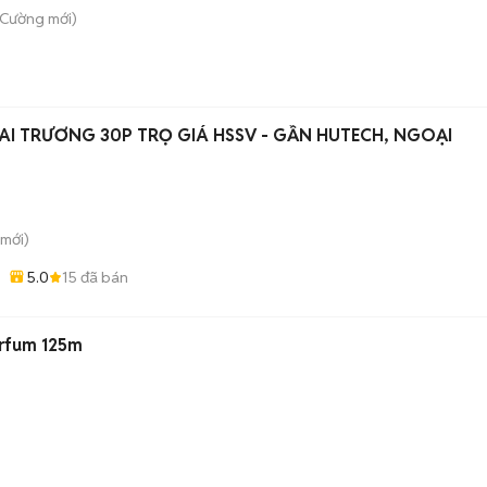
 Cường
mới)
AI TRƯƠNG 30P TRỌ GIÁ HSSV - GẦN HUTECH, NGOẠI
mới)
5.0
15
đã bán
arfum 125m