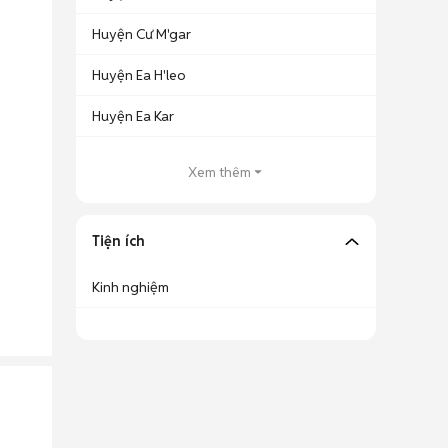
Huyện Cư M'gar
Huyện Ea H'leo
Huyện Ea Kar
Xem thêm
Tiện ích
Kinh nghiệm