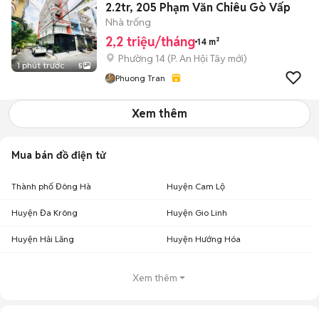
2.2tr, 205 Phạm Văn Chiêu Gò Vấp
Nhà trống
2,2 triệu/tháng
14 m²
Phường 14
(
P. An Hội Tây
mới)
1 phút trước
5
Phuong Tran
Xem thêm
Mua bán đồ điện tử
Thành phố Đông Hà
Huyện Cam Lộ
Huyện Đa Krông
Huyện Gio Linh
Huyện Hải Lăng
Huyện Hướng Hóa
Xem thêm