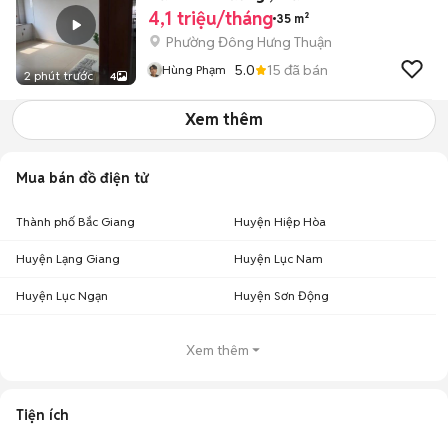
4,1 triệu/tháng
35 m²
Phường Đông Hưng Thuận
5.0
15
đã bán
Hùng Phạm
2 phút trước
4
Xem thêm
Mua bán đồ điện tử
Thành phố Bắc Giang
Huyện Hiệp Hòa
Huyện Lạng Giang
Huyện Lục Nam
Huyện Lục Ngạn
Huyện Sơn Động
Xem thêm
Tiện ích