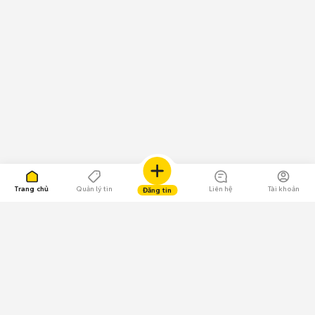
Trang chủ
Quản lý tin
Liên hệ
Tài khoản
Đăng tin
109.000 Bình chọn