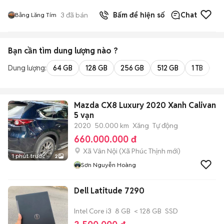
3
đã bán
Bấm để hiện số
Chat
Bằng Lăng Tím
Bạn cần tìm
dung lượng
nào ?
Dung lượng:
64 GB
128 GB
256 GB
512 GB
1 TB
2 
Mazda CX8 Luxury 2020 Xanh Calivan
5 vạn
2020
50.000 km
Xăng
Tự động
660.000.000 đ
Xã Vân Nội
(
Xã Phúc Thịnh
mới)
1 phút trước
2
Sơn Nguyễn Hoàng
Dell Latitude 7290
Intel Core i3
8 GB
< 128 GB
SSD