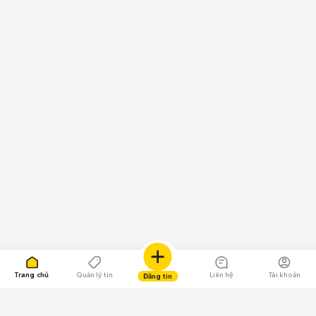
Trang chủ
Quản lý tin
Liên hệ
Tài khoản
Đăng tin