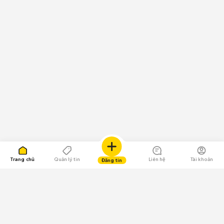
Trang chủ
Quản lý tin
Liên hệ
Tài khoản
Đăng tin