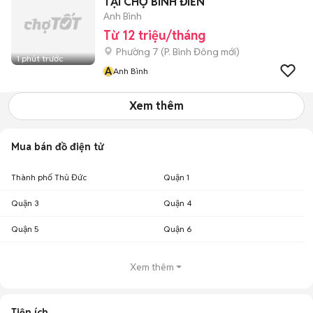
TẠI CHỢ BÌNH ĐIỀN
Anh Bình
Từ 12 triệu/tháng
Phường 7
(
P. Bình Đông
mới)
1 phút trước
A
Anh Bình
Xem thêm
Mua bán đồ điện tử
Thành phố Thủ Đức
Quận 1
Quận 3
Quận 4
Quận 5
Quận 6
Xem thêm
Tiện ích