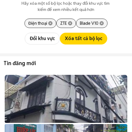
Hãy xóa một số bộ lọc hoặc thay đổi khu vực tìm 
kiếm để xem nhiều kết quả hơn
Điện thoại
ZTE
Blade V10
Đổi khu vực
Xóa tất cả bộ lọc
Tin đăng mới