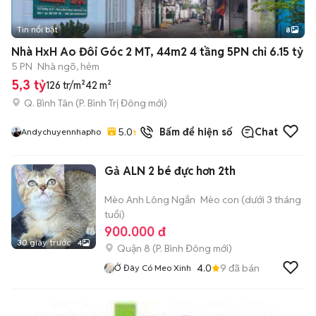
Tin nổi bật
8
+
2
Nhà HxH Ao Đôi Góc 2 MT, 44m2 4 tầng 5PN chỉ 6.15 tỷ
5 PN
Nhà ngõ, hẻm
5,3 tỷ
126 tr/m²
42 m²
Q. Bình Tân
(
P. Bình Trị Đông
mới)
5.0
9
đã bán
Bấm để hiện số
Chat
Andychuyennhapho
Gả ALN 2 bé đực hơn 2th
Mèo Anh Lông Ngắn
Mèo con (dưới 3 tháng
tuổi)
900.000 đ
30 giây trước
4
Quận 8
(
P. Bình Đông
mới)
4.0
9
đã bán
Ở Đây Có Meo Xinh