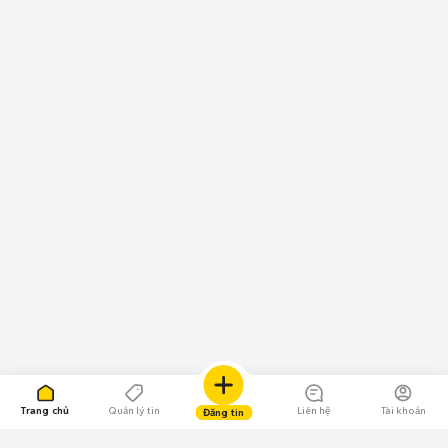
Trang chủ
Quản lý tin
Liên hệ
Tài khoản
Đăng tin