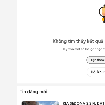
Không tìm thấy kết quả 
Hãy xóa một số bộ lọc hoặc t
Điện thoại
Đổi khu
Tin đăng mới
KIA SEDONA 2.2 FL DAT