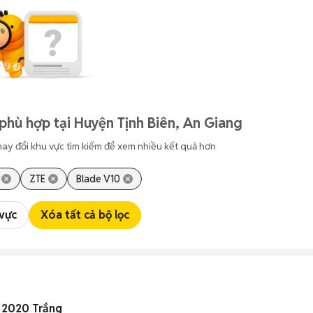
phù hợp tại Huyện Tịnh Biên, An Giang
hay đổi khu vực tìm kiếm để xem nhiều kết quả hơn
ZTE
Blade V10
 vực
Xóa tất cả bộ lọc
 2020 Trắng