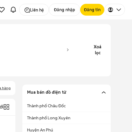
Đăng nhập
Đăng tin
Liên hệ
Xoá
lọc
a hàng
Mua bán đồ điện tử
Thành phố Châu Đốc
ới
Thành phố Long Xuyên
Huyện An Phú