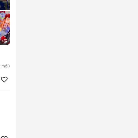
5
g
mới)