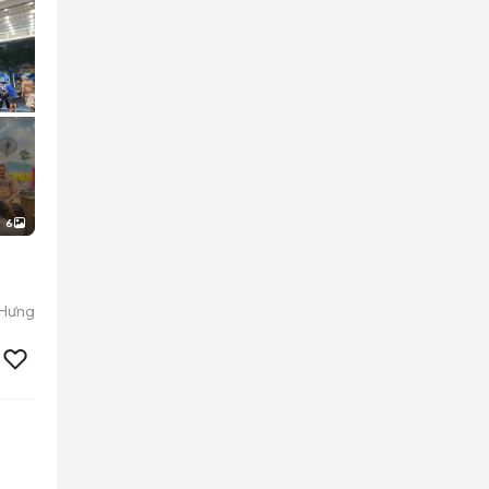
6
 Hưng