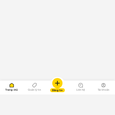
Trang chủ
Quản lý tin
Liên hệ
Tài khoản
Đăng tin