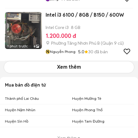
Intel i3 6100 / 8GB / B150 / 600W
Intel Core i3
8 GB
1.200.000 đ
Phường Tăng Nhơn Phú B (Quận 9 cũ)
1 phút trước
6
N
5.0
30
đã bán
Nguyễn Phong
Xem thêm
Mua bán đồ điện tử
Thành phố Lai Châu
Huyện Mường Tè
Huyện Nậm Nhùn
Huyện Phong Thổ
Huyện Sìn Hồ
Huyện Tam Đường